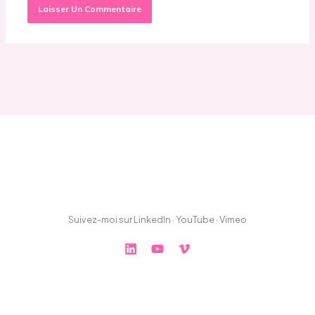
Suivez-moi sur LinkedIn · YouTube · Vimeo