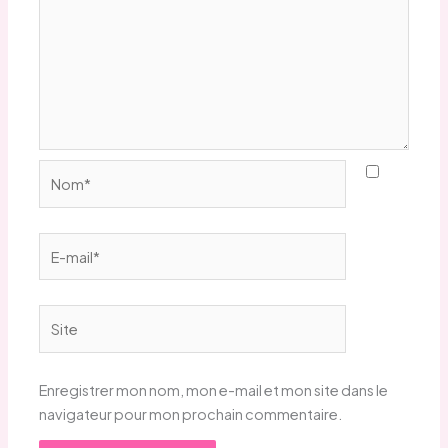
Nom*
E-
mail*
Site
Enregistrer mon nom, mon e-mail et mon site dans le
navigateur pour mon prochain commentaire.