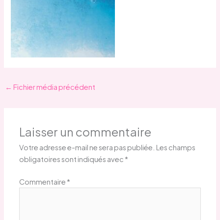
←
Fichier média précédent
Laisser un commentaire
Votre adresse e-mail ne sera pas publiée.
Les champs
obligatoires sont indiqués avec
*
Commentaire
*