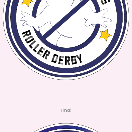
Final