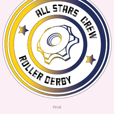
Final