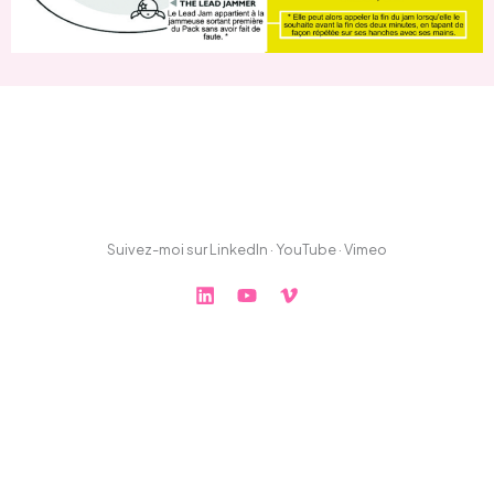
Suivez-moi sur LinkedIn · YouTube · Vimeo