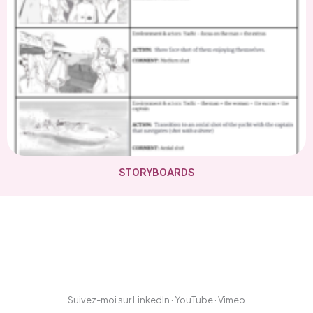
STORYBOARDS
Suivez-moi sur LinkedIn · YouTube · Vimeo